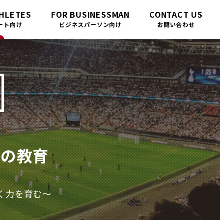
THLETES
FOR BUSINESSMAN
CONTACT US
ート向け
ビジネスパーソン向け
お問い合わせ
MYの教育
く力を育む〜