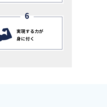
実現する力が
身に付く