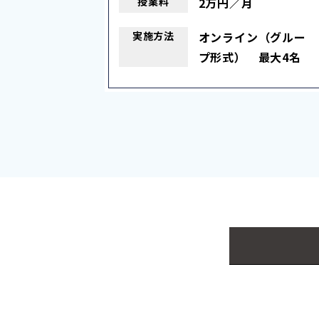
授業料
2万円／月
実施
方法
オンライン（グルー
プ形式） 最大4名