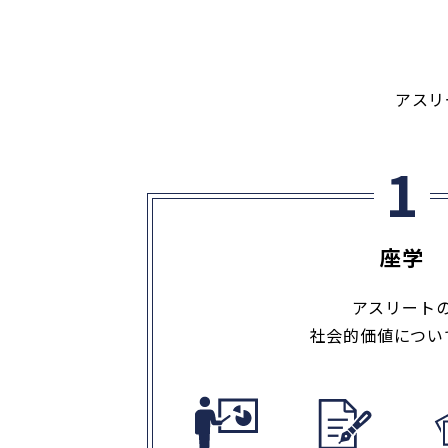
アスリ
座学
アスリート
社会的価値につい