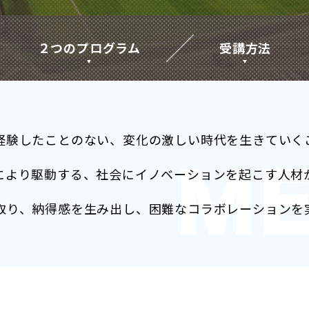
２つのプログラム
受講方法
経験したことのない、変化の激しい時代を生きていく
により駆動する、社会にイノベーションを起こす人材
取り、納得感を生み出し、困難なコラボレーションを