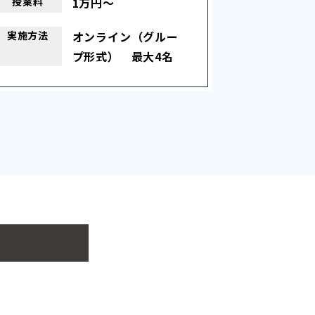
授業料
1万円〜
実施
方法
オンライン（グルー
プ形式） 最大4名