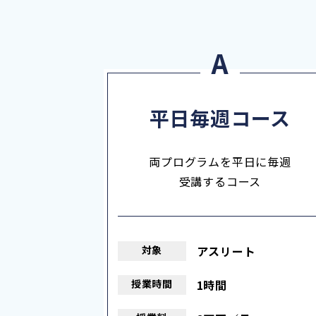
平日毎週コース
両プログラムを平日に毎週
受講するコース
対象
アスリート
授業
時間
1時間