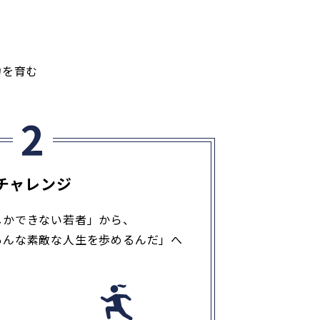
力を育む
チャレンジ
しかできない若者」から、
あんな素敵な人生を歩めるんだ」へ