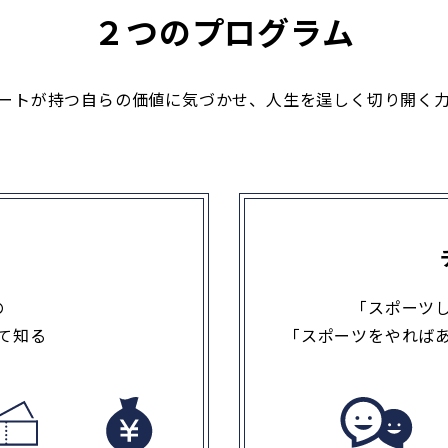
２つのプログラム
ートが持つ自らの価値に気づかせ、人生を逞しく切り開く
の
「スポーツ
て知る
「スポーツをやれば