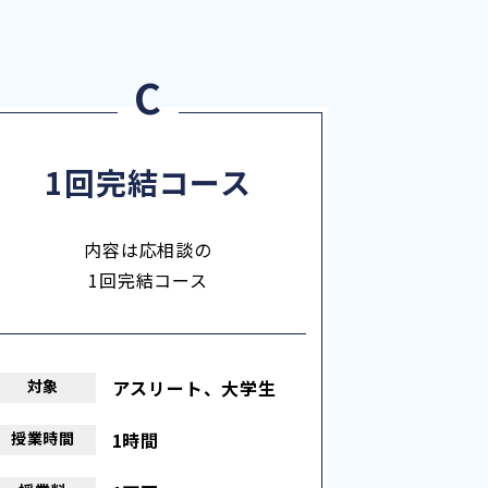
1回完結コース
内容は応相談の
1回完結コース
対象
アスリート、大学生
授業
時間
1時間