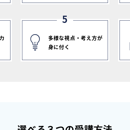
力
多様な視点・考え方が
身に付く
選べる３つの受講方法