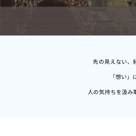
先の見えない、
「想い」
人の気持ちを汲み