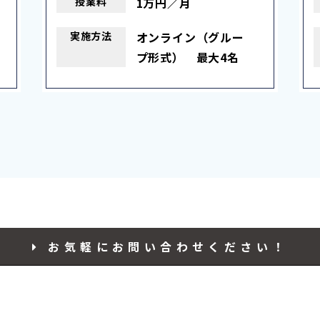
授業料
1万円／月
実施
方法
オンライン（グルー
プ形式） 最大4名
お気軽に
お問い合わせ
ください！