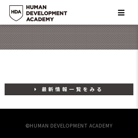
片岡 爽
最新情報一覧をみる
©️HUMAN DEVELOPMENT ACADEMY